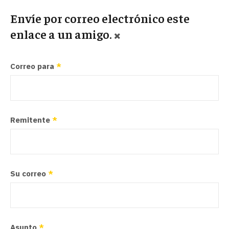
Envíe por correo electrónico este
enlace a un amigo.
Correo para
*
Remitente
*
Su correo
*
Asunto
*