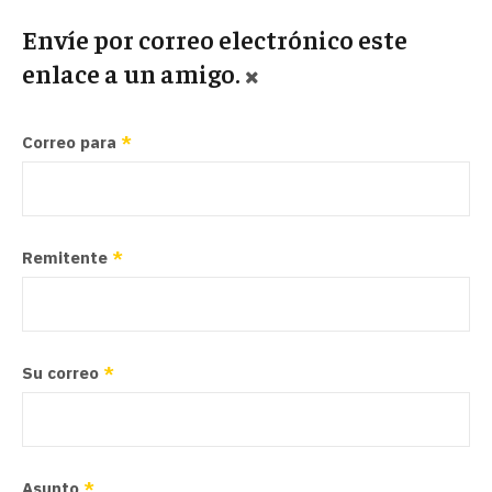
Envíe por correo electrónico este
enlace a un amigo.
Correo para
*
Remitente
*
Su correo
*
Asunto
*