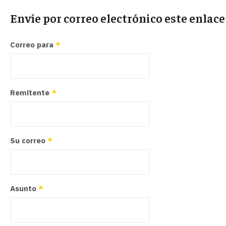
Envíe por correo electrónico este enlac
Correo para
*
Remitente
*
Su correo
*
Asunto
*