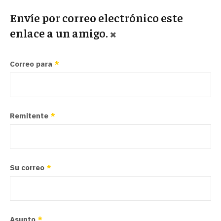
Envíe por correo electrónico este
enlace a un amigo.
Correo para
*
Remitente
*
Su correo
*
Asunto
*