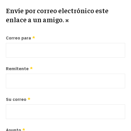
Envíe por correo electrónico este
enlace a un amigo.
Correo para
*
Remitente
*
Su correo
*
Asunto
*