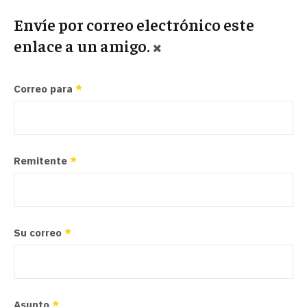
Envíe por correo electrónico este
enlace a un amigo.
Correo para
*
Remitente
*
Su correo
*
Asunto
*