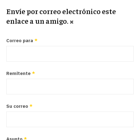
Envíe por correo electrónico este
enlace a un amigo.
Correo para
*
Remitente
*
Su correo
*
Asunto
*