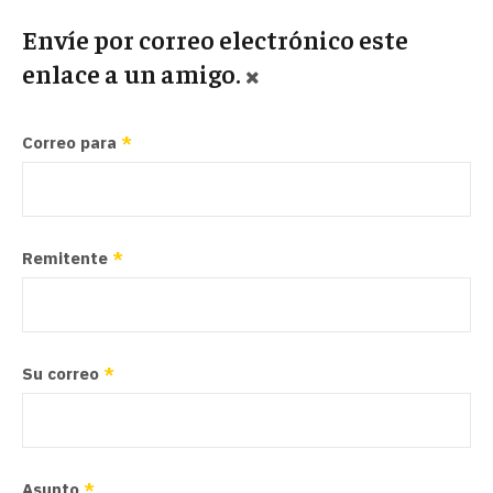
Envíe por correo electrónico este
enlace a un amigo.
Correo para
*
Remitente
*
Su correo
*
Asunto
*