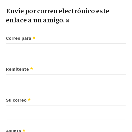
Envíe por correo electrónico este
enlace a un amigo.
Correo para
*
Remitente
*
Su correo
*
Asunto
*