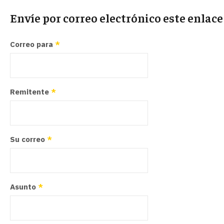
Envíe por correo electrónico este enlac
Correo para
*
Remitente
*
Su correo
*
Asunto
*