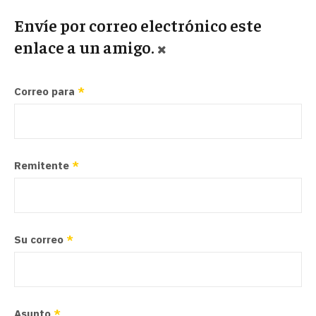
Envíe por correo electrónico este
enlace a un amigo.
Correo para
*
Remitente
*
Su correo
*
Asunto
*