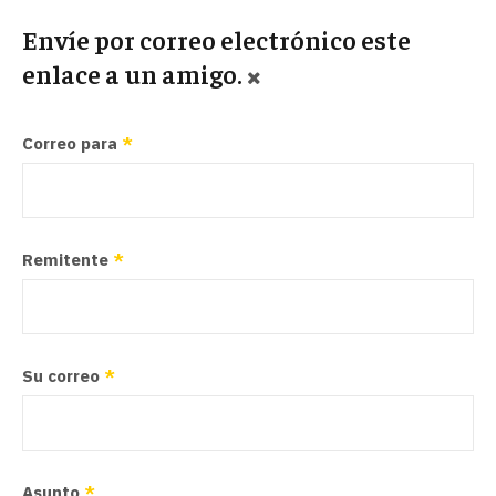
Envíe por correo electrónico este
enlace a un amigo.
Correo para
*
Remitente
*
Su correo
*
Asunto
*