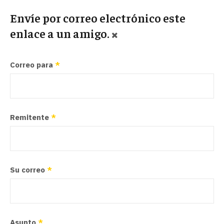
Envíe por correo electrónico este
enlace a un amigo.
Correo para
*
Remitente
*
Su correo
*
Asunto
*