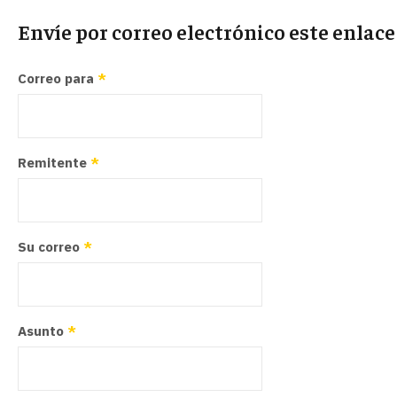
Envíe por correo electrónico este enlac
Correo para
*
Remitente
*
Su correo
*
Asunto
*