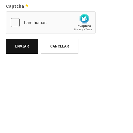
Captcha
*
ENVIAR
CANCELAR