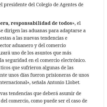
el presidente del Colegio de Agentes de
nera, responsabilidad de todos
», el
se dirigen las aduanas para adaptarse a
estas a las nuevas tendencias e
sector aduanero y del comercio
lizará uno de los asuntos que más
 la seguridad en el comercio electrónico.
icos que sufrieron algunas de las
te unos días fueron prisioneras de unos
nternacional», señala Antonio Llobet.
evas tendencias que deberá asumir de
del comercio, como puede ser el caso de