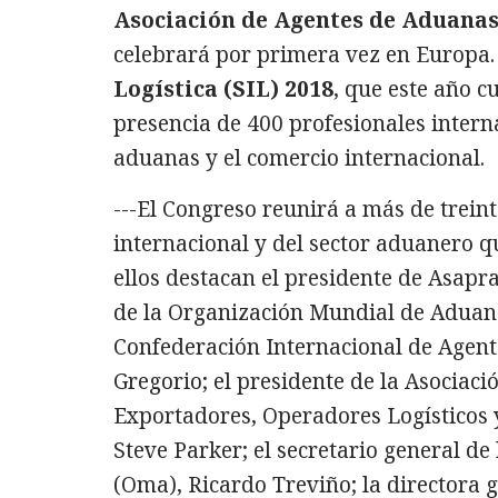
Asociación de Agentes de Aduanas
celebrará por primera vez en Europa
Logística (SIL) 2018
, que este año 
presencia de 400 profesionales internac
aduanas y el comercio internacional.
---El Congreso reunirá a más de trein
internacional y del sector aduanero 
ellos destacan el presidente de Asapra
de la Organización Mundial de Aduana
Confederación Internacional de Agen
Gregorio; el presidente de la Asociac
Exportadores, Operadores Logísticos 
Steve Parker; el secretario general d
(Oma), Ricardo Treviño; la directora 