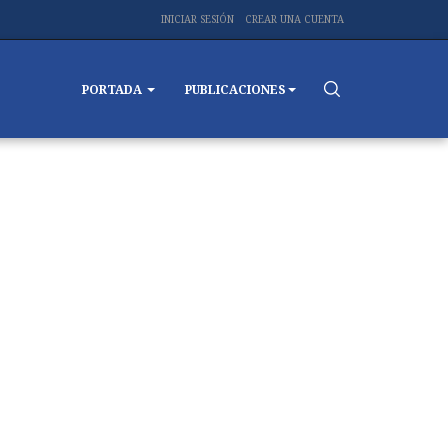
INICIAR SESIÓN
CREAR UNA CUENTA
PORTADA
PUBLICACIONES