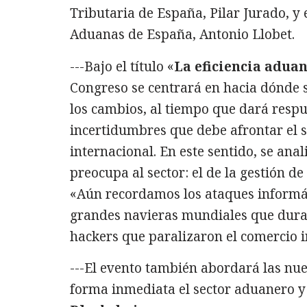
Tributaria de España, Pilar Jurado, y 
Aduanas de España, Antonio Llobet.
---Bajo el título «
La eficiencia adua
Congreso se centrará en hacia dónde 
los cambios, al tiempo que dará respu
incertidumbres que debe afrontar el 
internacional. En este sentido, se ana
preocupa al sector: el de la gestión de
«Aún recordamos los ataques informát
grandes navieras mundiales que duran
hackers que paralizaron el comercio i
---El evento también abordará las nu
forma inmediata el sector aduanero y 