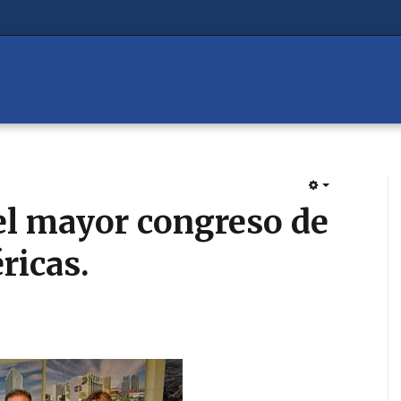
EMPTY
el mayor congreso de
ricas.