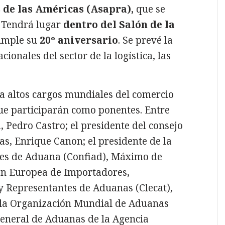
 de las Américas (Asapra),
que se
. Tendrá lugar
dentro del Salón de la
cumple su
20º aniversario
. Se prevé la
ionales del sector de la logística, las
ta altos cargos mundiales del comercio
que participarán como ponentes. Entre
, Pedro Castro; el presidente del consejo
s, Enrique Canon; el presidente de la
tes de Aduana (Confiad), Máximo de
ión Europea de Importadores,
y Representantes de Aduanas (Clecat),
e la Organización Mundial de Aduanas
general de Aduanas de la Agencia