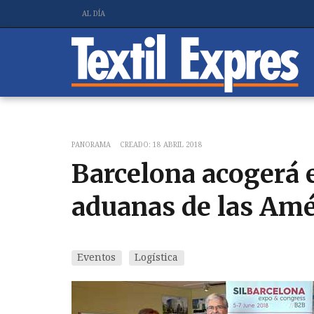
AL DÍA
PANORAMA
CREADO: 18 ABRIL 2018
Barcelona acogerá 
aduanas de las Amé
Eventos
Logística