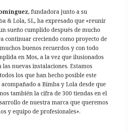
omínguez
, fundadora junto a su
ba & Lola, SL, ha expresado que «reunir
s un sueño cumplido después de mucho
ra continuar creciendo como proyecto de
s muchos buenos recuerdos y con todo
plida en Mos, a la vez que ilusionados
 las nuevas instalaciones. Estamos
odos los que han hecho posible este
ha acompañado a Bimba y Lola desde que
s también la cifra de 300 tiendas en el
esarrollo de nuestra marca que queremos
ios y equipo de profesionales».