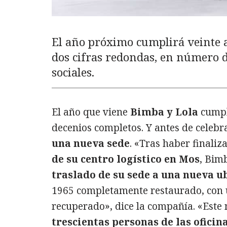
El año próximo cumplirá veinte a
dos cifras redondas, en número d
sociales.
El año que viene
Bimba y Lola
cump
decenios completos. Y antes de celeb
una nueva sede
. «Tras haber finali
de su centro logístico en Mos
, Bimb
traslado de su sede a una nueva u
1965 completamente restaurado, con 
recuperado», dice la compañía. «Este 
trescientas personas de las oficin