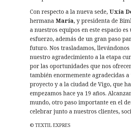
Con respecto a la nueva sede,
Uxía D
hermana
María
, y presidenta de Bim
a nuestros equipos en este espacio e
esfuerzo, además de un gran paso pa
futuro. Nos trasladamos, llevándono
nuestro agradecimiento a la etapa cum
por las oportunidades que nos ofrecen
también enormemente agradecidas a t
proyecto y a la ciudad de Vigo, que 
empezamos hace ya 19 años. Alcanzamo
mundo, otro paso importante en el d
celebrar junto a nuestros clientes, soc
© TEXTIL EXPRES