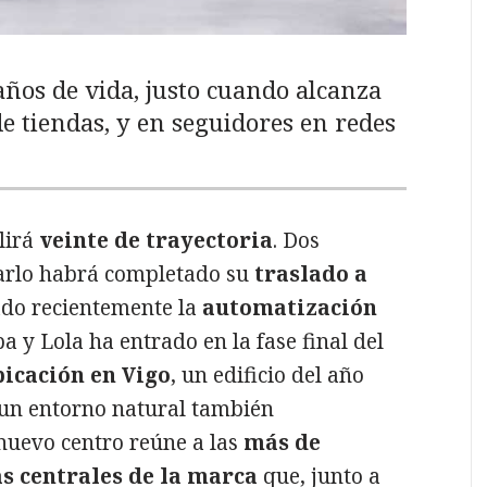
ños de vida, justo cuando alcanza
e tiendas, y en seguidores en redes
lirá
veinte de trayectoria
. Dos
rarlo habrá completado su
traslado a
zado recientemente la
automatización
a y Lola ha entrado en la fase final del
bicación en Vigo
, un edificio del año
un entorno natural también
nuevo centro reúne a las
más de
as centrales de la marca
que, junto a