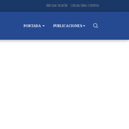
INICIAR SESIÓN
CREAR UNA CUENTA
PORTADA
PUBLICACIONES