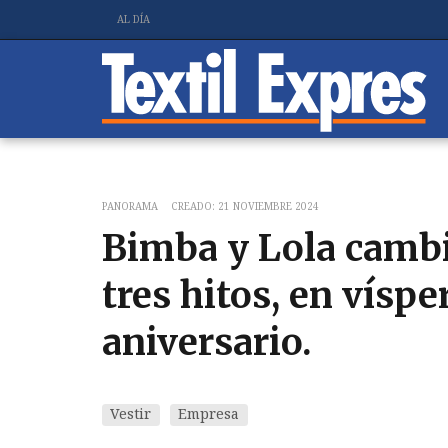
AL DÍA
PANORAMA
CREADO: 21 NOVIEMBRE 2024
Bimba y Lola cambi
tres hitos, en víspe
aniversario.
Vestir
Empresa