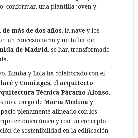
ico, conforman una plantilla joven y
n de más de dos años
, la nave y los
n un concesionario y un taller de
enida de Madrid
, se han transformado
da.
tivo, Bimba y Lola ha colaborado con el
llacé y Cominges
, el
arquitecto
quitectura Técnica Páramo Alonso
,
jismo a cargo de
María Medina y
espacio plenamente alineado con los
arquitectónico único y con un concepto
ción de sostenibilidad en la edificación