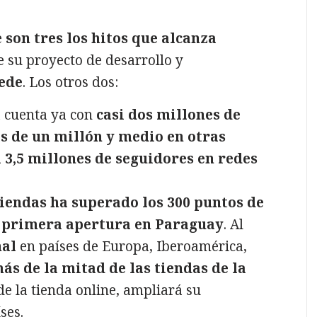
e
son tres los hitos que alcanza
de su proyecto de desarrollo y
sede
. Los otros dos:
a cuenta ya con
casi dos millones de
s de un millón y medio en otras
i 3,5 millones de seguidores en redes
tiendas ha superado los 300 puntos de
a
primera apertura en Paraguay
. Al
nal
en países de Europa, Iberoamérica,
s de la mitad de las tiendas de la
de la tienda online, ampliará su
ses.