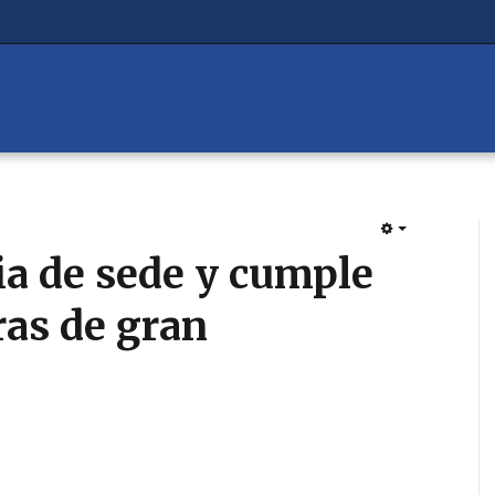
EMPTY
a de sede y cumple
ras de gran