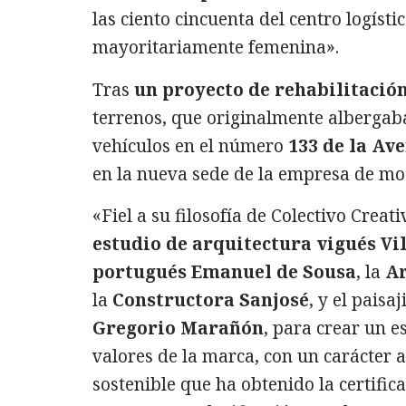
las ciento cincuenta del centro logíst
mayoritariamente femenina».
Tras
un proyecto de rehabilitació
terrenos, que originalmente albergaba
vehículos en el número
133 de la Av
en la nueva sede de la empresa de mo
«Fiel a su filosofía de Colectivo Crea
estudio de arquitectura vigués Vi
portugués Emanuel de Sousa
, la
Ar
la
Constructora Sanjosé
, y el paisa
Gregorio Marañón
, para crear un 
valores de la marca, con un carácter 
sostenible que ha obtenido la certifica