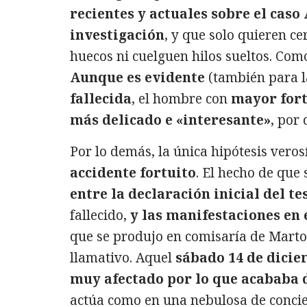
recientes y actuales sobre el cas
investigación
, y que solo quieren c
huecos ni cuelguen hilos sueltos. Com
Aunque es evidente
(también para l
fallecida
, el hombre con
mayor fort
más delicado e «interesante»
, por
Por lo demás, la única hipótesis vero
accidente fortuito
. El hecho de que
entre la declaración inicial del t
fallecido,
y las manifestaciones en 
que se produjo en comisaría de Marto
llamativo. Aquel
sábado 14 de dici
muy afectado por lo que acababa 
actúa como en una nebulosa de concie