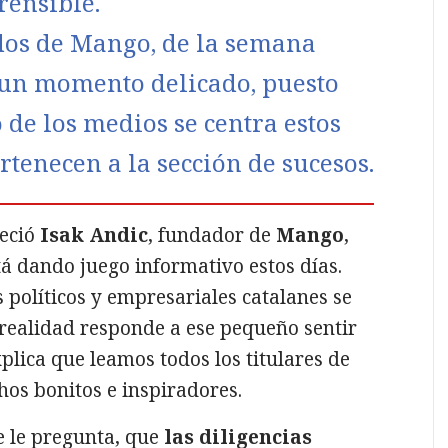
rensible.
dos de Mango, de la semana
 un momento delicado, puesto
 de los medios se centra estos
rtenecen a la sección de sucesos.
leció
Isak Andic
, fundador de
Mango
,
tá dando juego informativo estos días.
 políticos y empresariales catalanes se
 realidad responde a ese pequeño sentir
lica que leamos todos los titulares de
hos bonitos e inspiradores.
se le pregunta, que
las diligencias