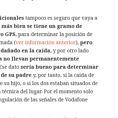
icionales
tampoco es seguro que vaya a
o más bien se tiene un gramo de
ro GPS
, para determinar la posición de
rnada (
ver información anterior
),
pero
 dañado en la caída
, y por otro lado
s no llevan permanentemente
 Ese dato
sería bueno para determinar
 de su padre
y, por tanto, si la caída de
 su hijo, o si los dos estaban situados de
 técnica del lugar. Por el momento solo
angulación de las señales de Vodafone