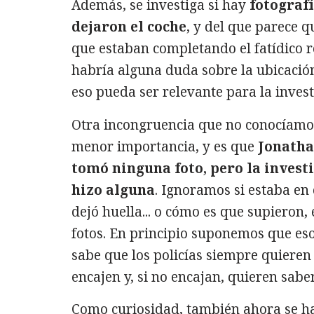
Además, se investiga si hay
fotograf
dejaron el coche
, y del que parece q
que estaban completando el fatídico r
habría alguna duda sobre la ubicació
eso pueda ser relevante para la invest
Otra incongruencia que no conocíamo
menor importancia, y es que
Jonatha
tomó ninguna foto, pero la investi
hizo alguna
. Ignoramos si estaba en 
dejó huella... o cómo es que supieron,
fotos. En principio suponemos que eso 
sabe que los policías siempre quieren 
encajen y, si no encajan, quieren sabe
Como curiosidad, también ahora se h