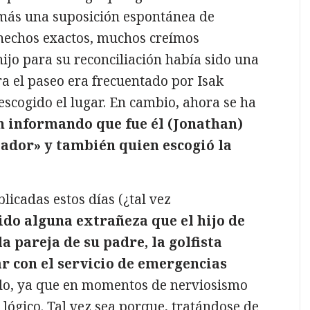
 más una suposición espontánea de
 hechos exactos, muchos creímos
ijo para su reconciliación había sido una
ara el paseo era frecuentado por Isak
escogido el lugar. En cambio, ahora se ha
n informando que fue él (Jonathan)
iador» y también quien escogió la
licadas estos días (¿tal vez
do alguna extrañeza que el hijo de
a pareja de su padre, la golfista
ar con el servicio de emergencias
o, ya que en momentos de nerviosismo
 lógico. Tal vez sea porque, tratándose de