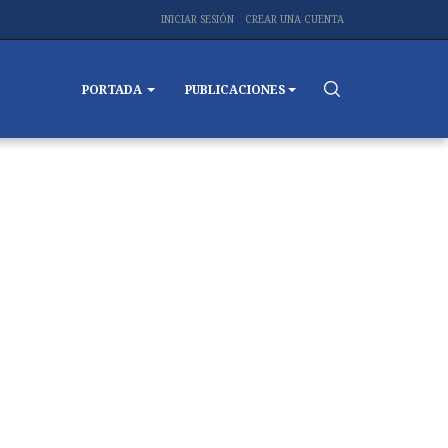
INICIAR SESIÓN
CREAR UNA CUENTA
PORTADA
PUBLICACIONES