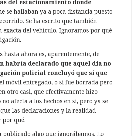
ías del estacionamiento donde
ue se hallaban ya a poca distancia puesto
ecorrido. Se ha escrito que también
n exacta del vehículo. Ignoramos por qué
igación.
s hasta ahora es, aparentemente, de
n habría declarado que aquel día no
gación policial concluyó que sí que
el móvil entregado, o si fue borrada pero
 en otro casi, que efectivamente hizo
no afecta a los hechos en sí, pero ya se
que las declaraciones y la realidad
r por qué.
a publicado algo que ignorábamos. Lo