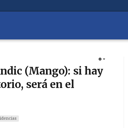
EMPTY
ndic (Mango): si hay
orio, será en el
idencias