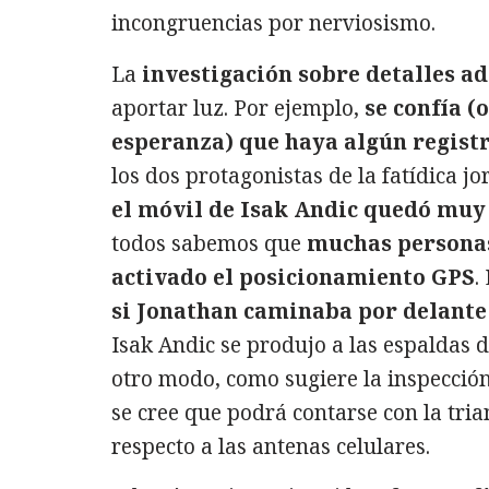
incongruencias por nerviosismo.
La
investigación sobre detalles ad
aportar luz. Por ejemplo,
se confía (
esperanza) que haya algún regist
los dos protagonistas de la fatídica jo
el móvil de Isak Andic quedó muy
todos sabemos que
muchas persona
activado el posicionamiento GPS
.
si Jonathan caminaba por delante
Isak Andic se produjo a las espaldas de
otro modo, como sugiere la inspección
se cree que podrá contarse con la tri
respecto a las antenas celulares.