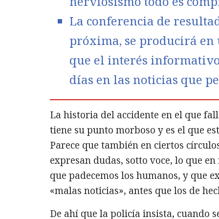
nerviosismo todo es comp
La conferencia de resulta
próxima, se producirá en
que el interés informativo
días en las noticias que pe
La historia del accidente en el que fal
tiene su punto morboso y es el que es
Parece que también en ciertos círculos
expresan dudas, sotto voce, lo que en
que padecemos los humanos, y que exp
«malas noticias», antes que los de hec
De ahí que la policía insista, cuando 