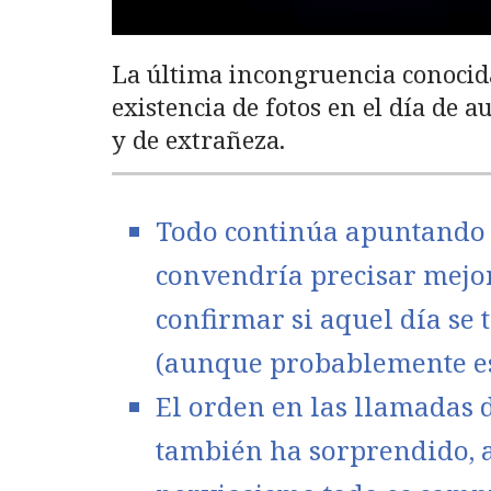
La última incongruencia conocida
existencia de fotos en el día de 
y de extrañeza.
Todo continúa apuntando a
convendría precisar mejor 
confirmar si aquel día se 
(aunque probablemente eso 
El orden en las llamadas d
también ha sorprendido, 