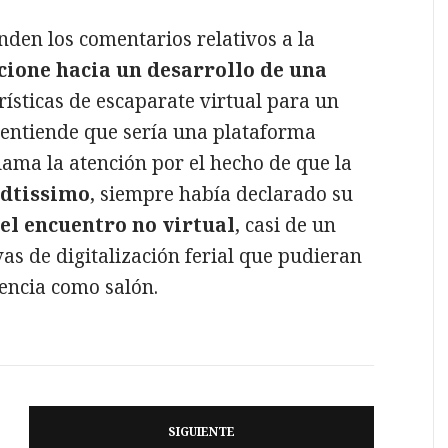
nden los comentarios relativos a la
cione hacia un desarrollo de una
erísticas de escaparate virtual para un
brentiende que sería una plataforma
lama la atención por el hecho de que la
dtissimo
, siempre había declarado su
, el encuentro no virtual
, casi de un
as de digitalización ferial que pudieran
tencia como salón.
SIGUIENTE