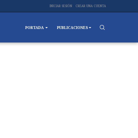
INICIAR SESIÓN
CREAR UNA CUENTA
PORTADA
PUBLICACIONES