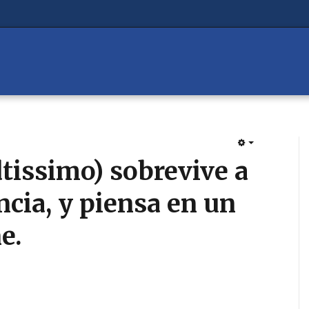
EMPTY
issimo) sobrevive a
cia, y piensa en un
e.