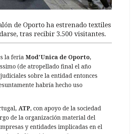
alón de Oporto ha estrenado textiles
arse, tras recibir 3.500 visitantes.
s la feria
Mod'Unica de Oporto
,
ssimo (de atropellado final el año
judiciales sobre la entidad entonces
resuntamente habría hecho uso
ortugal,
ATP
, con apoyo de la sociedad
rgo de la organización material del
empresas y entidades implicadas en el