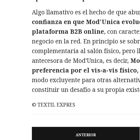
Algo llamativo es el hecho de que abu
confianza en que Mod'Unica evolu
plataforma B2B online
, con caract
negocio en la red. En principio se so
complementaria al salón físico, pero l
antecesora de Mod'Unica, es decir,
Mo
preferencia por el vis-a-vis físico
modo excluyente para otras alternativ
constituir un desafío a su propia exis
© TEXTIL EXPRES
ANTERIOR