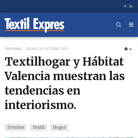
/
PANORAMA
CREADO: 02 OCTUBRE 2025
EM
Textilhogar y Hábitat
Valencia muestran las
tendencias en
interiorismo.
Eventos
Textil
Hogar