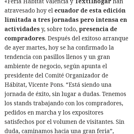
«Feria Hábitat València y
Textilhogar
han
atravesado hoy el
ecuador de esta edición
limitada a tres jornadas pero intensa en
actividades
y, sobre todo,
presencia de
compradores
. Después del exitoso arranque
de ayer martes, hoy se ha confirmado la
tendencia con pasillos llenos y un gran
ambiente de negocio, según apunta el
presidente del Comité Organizador de
Hábitat, Vicente Pons. “Está siendo una
jornada de éxito, sin lugar a dudas. Tenemos
los stands trabajando con los compradores,
pedidos en marcha y los expositores
satisfechos por el volumen de visitantes. Sin
duda, caminamos hacia una gran feria”,