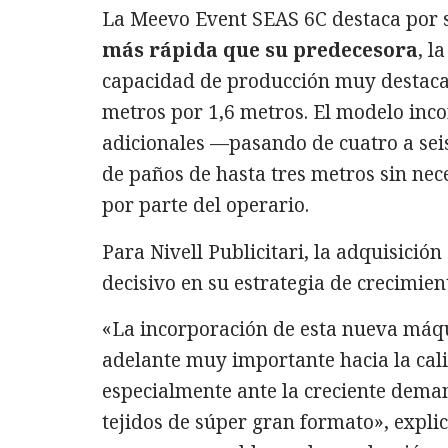
La Meevo Event SEAS 6C destaca por 
más rápida que su predecesora
, l
capacidad de producción muy destacad
metros por 1,6 metros. El modelo inc
adicionales —pasando de cuatro a seis
de paños de hasta tres metros sin nec
por parte del operario.
Para Nivell Publicitari, la adquisici
decisivo en su estrategia de crecimie
«La incorporación de esta nueva máq
adelante muy importante hacia la cali
especialmente ante la creciente deman
tejidos de súper gran formato», expli