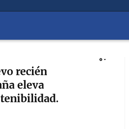
EMPTY
vo recién
aña eleva
tenibilidad.