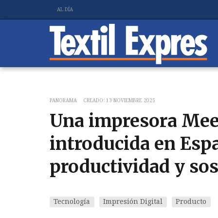
AL DÍA
PANORAMA
CREADO: 13 NOVIEMBRE 2025
Una impresora Mee
introducida en Esp
productividad y sos
Tecnología
Impresión Digital
Producto