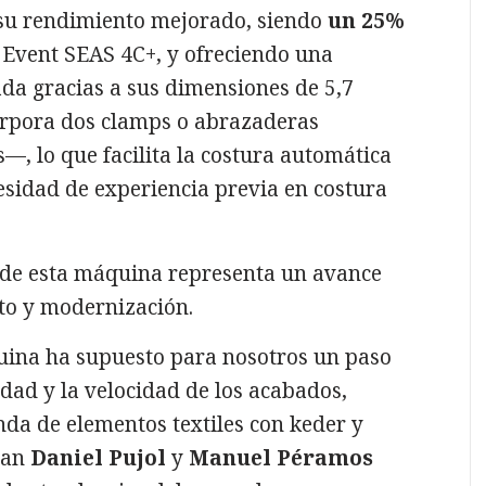
su rendimiento mejorado, siendo
un 25%
a Event SEAS 4C+, y ofreciendo una
a gracias a sus dimensiones de 5,7
orpora dos clamps o abrazaderas
—, lo que facilita la costura automática
esidad de experiencia previa en costura
ón de esta máquina representa un avance
nto y modernización.
uina ha supuesto para nosotros un paso
dad y la velocidad de los acabados,
da de elementos textiles con keder y
can
Daniel Pujol
y
Manuel Péramos