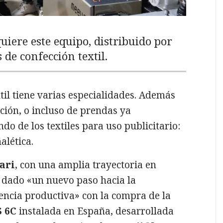
uiere este equipo, distribuido por
 de confección textil.
til tiene varias especialidades. Además
ción, o incluso de prendas ya
do de los textiles para uso publicitario:
alética.
ari
, con una amplia trayectoria en
a dado «un nuevo paso hacia la
ciencia productiva» con la compra de la
 6C
instalada en España, desarrollada