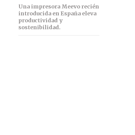
Una impresora Meevo recién
introducida en España eleva
productividad y
sostenibilidad.