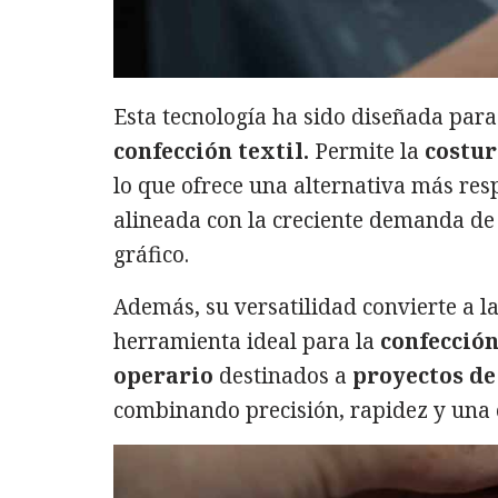
Esta tecnología ha sido diseñada par
confección textil.
Permite la
costur
lo que ofrece una alternativa más re
alineada con la creciente demanda de 
gráfico.
Además, su versatilidad convierte a 
herramienta ideal para la
confección
operario
destinados a
proyectos de
combinando precisión, rapidez y una 