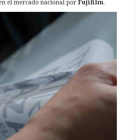
 en el mercado nacional por
Fujifilm
.