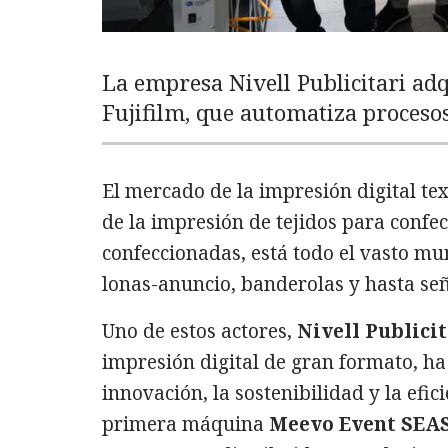
La empresa Nivell Publicitari adq
Fujifilm, que automatiza procesos
El mercado de la impresión digital tex
de la impresión de tejidos para confec
confeccionadas, está todo el vasto mun
lonas-anuncio, banderolas y hasta señ
Uno de estos actores,
Nivell Publicit
impresión digital de gran formato, h
innovación, la sostenibilidad y la efi
primera máquina
Meevo Event SEAS