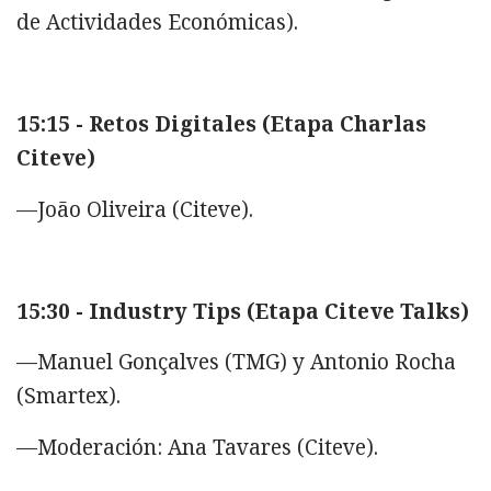
de Actividades Económicas).
15:15 - Retos Digitales (Etapa Charlas
Citeve)
—João Oliveira (Citeve).
15:30 - Industry Tips (Etapa Citeve Talks)
—Manuel Gonçalves (TMG) y Antonio Rocha
(Smartex).
—Moderación: Ana Tavares (Citeve).