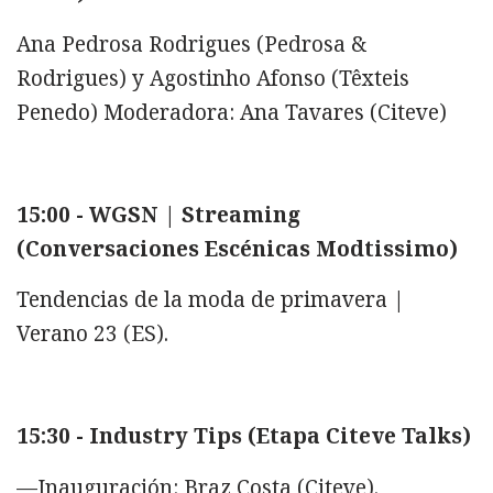
Ana Pedrosa Rodrigues (Pedrosa &
Rodrigues) y Agostinho Afonso (Têxteis
Penedo) Moderadora: Ana Tavares (Citeve)
15:00 - WGSN | Streaming
(Conversaciones Escénicas Modtissimo)
Tendencias de la moda de primavera |
Verano 23 (ES).
15:30 - Industry Tips (Etapa Citeve Talks)
—Inauguración: Braz Costa (Citeve).