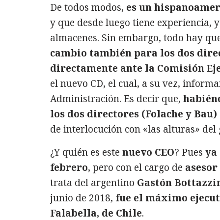
De todos modos,
es un hispanoamer
y que desde luego tiene experiencia, y
almacenes. Sin embargo, todo hay que
cambio también para los dos dire
directamente ante la Comisión Ej
el nuevo CD, el cual, a su vez, inform
Administración. Es decir que,
habiénd
los dos directores (Folache y Bau
de interlocución con «las alturas» del
¿Y quién es este
nuevo CEO
? Pues
ya 
febrero
, pero con el cargo de
asesor
trata del argentino
Gastón Bottazzi
junio de 2018,
fue el máximo ejecut
Falabella, de Chile
.