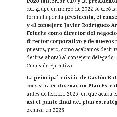
Pozo (anterior CD) y la president
del grupo en marzo de 2022 se creó l
formada por
la presidenta, el cons
y el consejero Javier Rodríguez-A
Folache como director del negocio 
director corporativo y de nuevos 
puestos, pero, como acabamos decir t
decirse ahora) al consejero delegado B
Comisión Ejecutiva.
La
principal misión de Gastón Bot
consistirá en
diseñar un Plan Estra
antes de febrero 2025, en que acaba el
así el punto final del plan estraté
expirar en 2026.