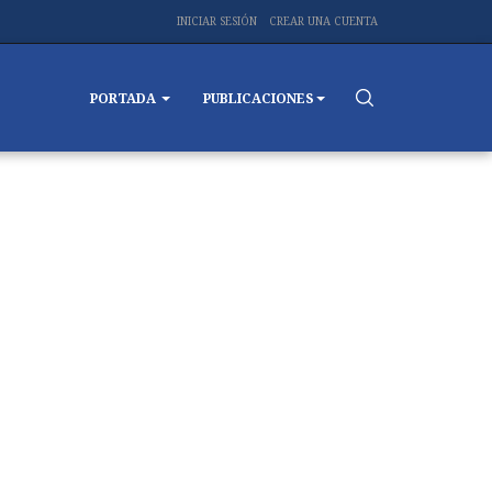
INICIAR SESIÓN
CREAR UNA CUENTA
PORTADA
PUBLICACIONES