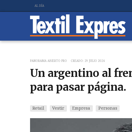
AL DÍA
PANORAMA ABIERTO PRO
CREADO: 29 JULIO 2024
Un argentino al fren
para pasar página.
Retail
Vestir
Empresa
Personas