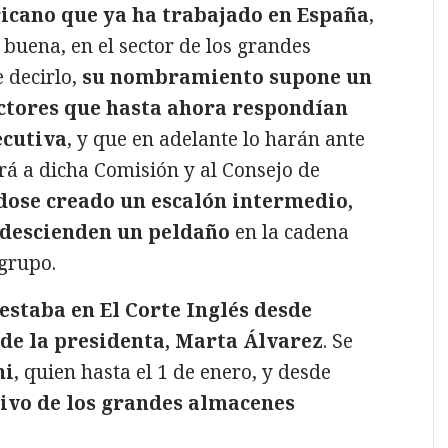
icano que ya ha trabajado en España
,
 buena, en el sector de los grandes
 decirlo,
su nombramiento supone un
ctores que hasta ahora respondían
ecutiva
, y que en adelante lo harán ante
ará a dicha Comisión y al Consejo de
ose creado un escalón intermedio,
) descienden un peldaño
en la cadena
 grupo.
estaba en El Corte Inglés desde
 de la presidenta, Marta Álvarez
. Se
ni
, quien hasta el 1 de enero, y desde
ivo de los grandes almacenes