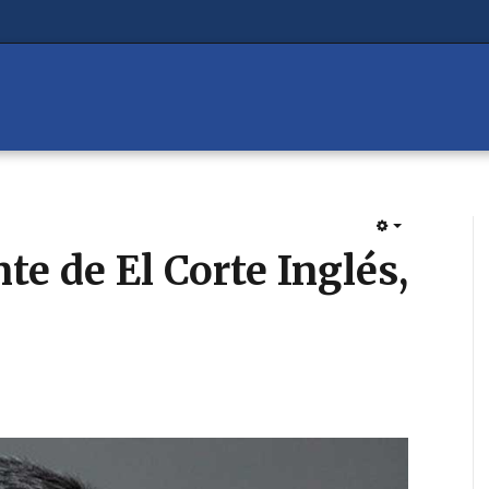
EMPTY
te de El Corte Inglés,