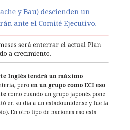
olache y Bau) descienden un
rán ante el Comité Ejecutivo.
eses será enterrar el actual Plan
ado a crecimiento.
rte Inglés tendrá un máximo
ntería, pero
en un grupo como ECI eso
te
como cuando un grupo japonés pone
tó en su día a un estadounidense y fue la
o). En otro tipo de naciones eso está