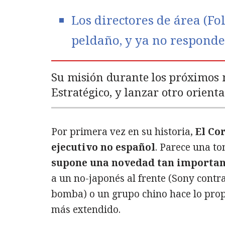
Los directores de área (F
peldaño, y ya no responde
Su misión durante los próximos m
Estratégico, y lanzar otro orient
Por primera vez en su historia,
El Co
ejecutivo no español
. Parece una to
supone una novedad tan importan
a un no-japonés al frente (Sony contra
bomba) o un grupo chino hace lo propi
más extendido.