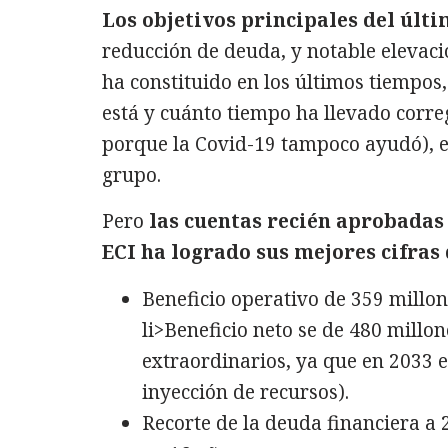
Los objetivos principales del últi
reducción de deuda, y notable elevac
ha constituido en los últimos tiempos,
está y cuánto tiempo ha llevado correg
porque la Covid-19 tampoco ayudó), 
grupo.
Pero
las cuentas recién aprobadas 
ECI ha logrado sus mejores cifras
Beneficio operativo de 359 millon
li>Beneficio neto se de 480 millo
extraordinarios, ya que en 2033 
inyección de recursos).
Recorte de la deuda financiera a 