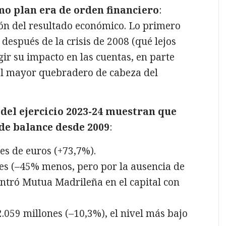
mo plan era de orden financiero
:
ión del resultado económico. Lo primero
 después de la crisis de 2008 (qué lejos
ir su impacto en las cuentas, en parte
el mayor quebradero de cabeza del
del ejercicio 2023-24 muestran que
 de balance desde 2009
:
es de euros (+73,7%).
nes (–45% menos, pero por la ausencia de
entró Mutua Madrileña en el capital con
2.059 millones (–10,3%), el nivel más bajo