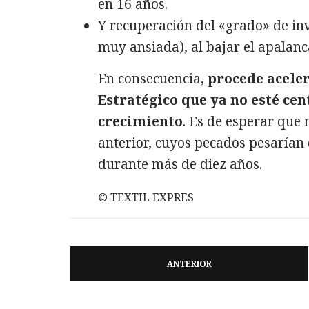
en 16 años.
Y recuperación del «grado» de inv
muy ansiada), al bajar el apalanc
En consecuencia,
procede acele
Estratégico que ya no esté cen
crecimiento
. Es de esperar que
anterior, cuyos pecados pesarían
durante más de diez años.
© TEXTIL EXPRES
ANTERIOR