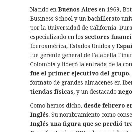
Nacido en
Buenos Aires
en 1969, Bot
Business School y un bachillerato uni
por la Universidad de California. Dur
especializado en los
sectores financ
Iberoamérica, Estados Unidos y
Espa
fue gerente general de Falabella Fina
Colombia y lideró la entrada de la c
fue el primer ejecutivo del grupo
,
formato de grandes almacenes en Ibe
tiendas físicas
, y un destacado
nego
Como hemos dicho,
desde febrero er
Inglés
. Su nombramiento como conse
Inglés una figura que se perdió tr