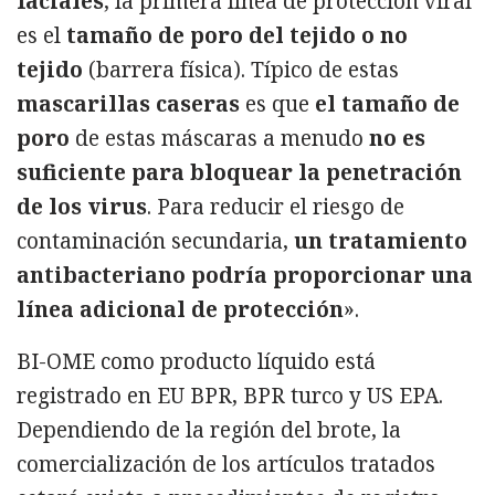
faciales
, la primera línea de protección viral
es el
tamaño de poro del tejido o no
tejido
(barrera física). Típico de estas
mascarillas caseras
es que
el tamaño de
poro
de estas máscaras a menudo
no es
suficiente para bloquear la penetración
de los virus
. Para reducir el riesgo de
contaminación secundaria,
un tratamiento
antibacteriano podría proporcionar una
línea adicional de protección
».
BI-OME como producto líquido está
registrado en EU BPR, BPR turco y US EPA.
Dependiendo de la región del brote, la
comercialización de los artículos tratados