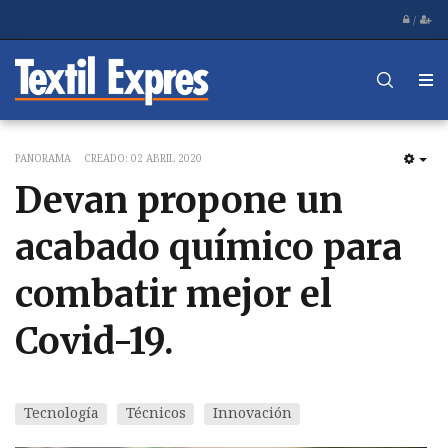
/
PANORAMA
CREADO: 02 ABRIL 2020
EM
Devan propone un
acabado químico para
combatir mejor el
Covid-19.
Tecnología
Técnicos
Innovación