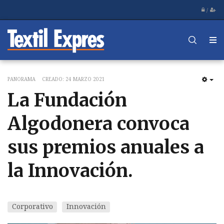
/
PANORAMA
CREADO: 24 MARZO 2021
EM
La Fundación
Algodonera convoca
sus premios anuales a
la Innovación.
Corporativo
Innovación