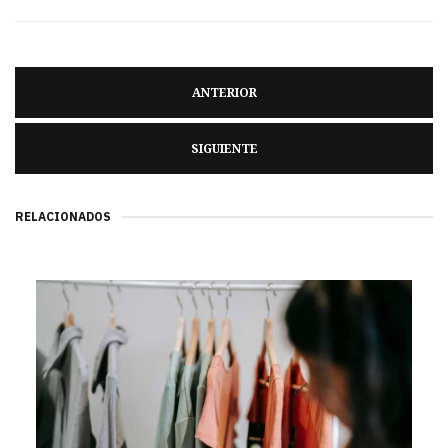
ANTERIOR
SIGUIENTE
RELACIONADOS