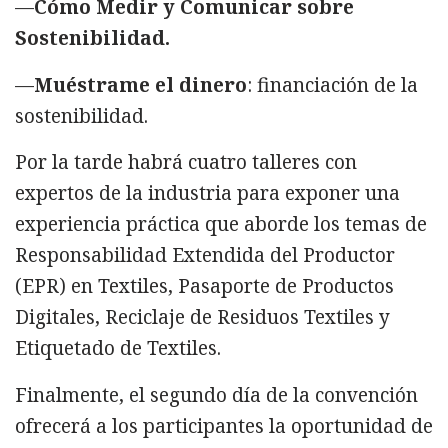
—
Cómo Medir y Comunicar sobre
Sostenibilidad.
—
Muéstrame el dinero
: financiación de la
sostenibilidad.
Por la tarde habrá cuatro talleres con
expertos de la industria para exponer una
experiencia práctica que aborde los temas de
Responsabilidad Extendida del Productor
(EPR) en Textiles, Pasaporte de Productos
Digitales, Reciclaje de Residuos Textiles y
Etiquetado de Textiles.
Finalmente, el segundo día de la convención
ofrecerá a los participantes la oportunidad de