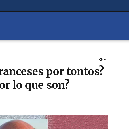
EMPTY
franceses por tontos?
or lo que son?