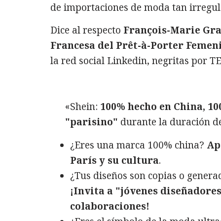
de importaciones de moda tan irregul
Dice al respecto
François-Marie Gr
Francesa del Prêt-à-Porter Femen
la red social Linkedin, negritas por TE
«Shein:
100% hecho en China, 1
"parisino"
durante la duración de
¿Eres una marca 100% china?
Ap
París y su cultura
.
¿Tus diseños son copias o generad
¡Invita a "jóvenes diseñadore
colaboraciones!