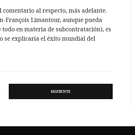
 comentario al respecto, más adelante.
ean-François Limantour, aunque pueda
e todo en materia de subcontratación), es
 se explicaría el éxito mundial del
SIGUIENTE