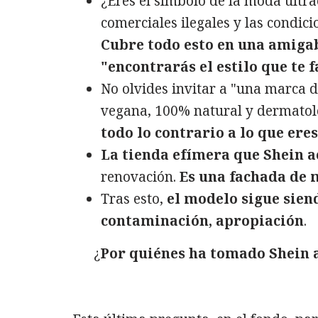
¿Eres el símbolo de la moda ultra
comerciales ilegales y las condic
Cubre todo esto en una amiga
"encontrarás el estilo que te 
No olvides invitar a "una marca d
vegana, 100% natural y dermato
todo lo contrario a lo que eres
La tienda efímera que Shein a
renovación.
Es una fachada de
Tras esto,
el modelo sigue sien
contaminación, apropiación
.
¿
Por quiénes ha tomado Shein 