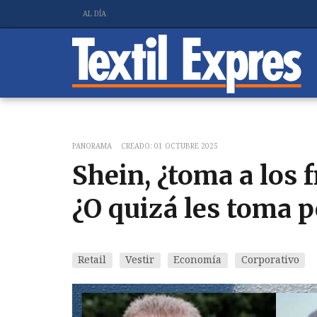
AL DÍA
PANORAMA
CREADO: 01 OCTUBRE 2025
Shein, ¿toma a los 
¿O quizá les toma p
Retail
Vestir
Economía
Corporativo