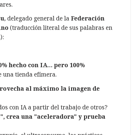
ares.
au
, delegado general de la
Federación
ino
(traducción literal de sus palabras en
):
00% hecho con IA… pero 100%
 una tienda efímera.
rovecha al máximo la imagen de
os con IA a partir del trabajo de otros?
s", crea una "aceleradora" y prueba