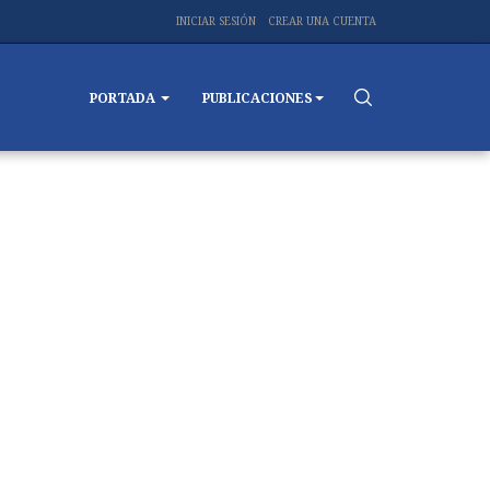
INICIAR SESIÓN
CREAR UNA CUENTA
PORTADA
PUBLICACIONES