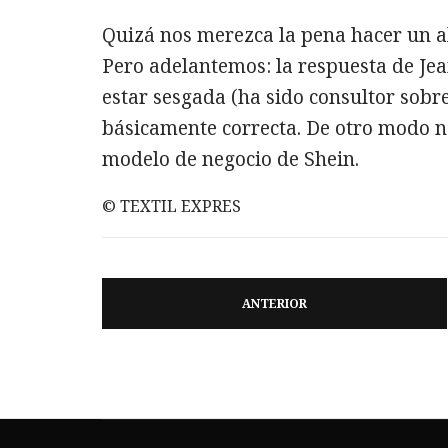
Quizá nos merezca la pena hacer un al
Pero adelantemos: la respuesta de J
estar sesgada (ha sido consultor sobr
básicamente correcta. De otro modo no
modelo de negocio de Shein.
© TEXTIL EXPRES
ANTERIOR