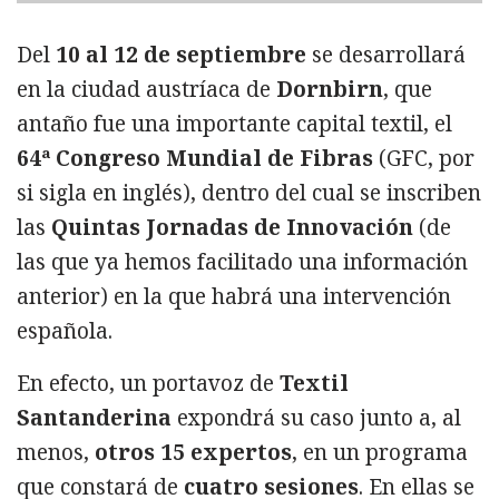
Del
10 al 12 de septiembre
se desarrollará
en la ciudad austríaca de
Dornbirn
, que
antaño fue una importante capital textil, el
64ª Congreso Mundial de Fibras
(GFC, por
si sigla en inglés), dentro del cual se inscriben
las
Quintas Jornadas de Innovación
(de
las que ya hemos facilitado una información
anterior) en la que habrá una intervención
española.
En efecto, un portavoz de
Textil
Santanderina
expondrá su caso junto a, al
menos,
otros 15 expertos
, en un programa
que constará de
cuatro sesiones
. En ellas se