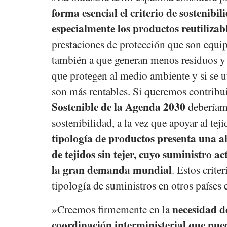
forma esencial el criterio de sostenibi
especialmente los productos reutilizab
prestaciones de protección que son equip
también a que generan menos residuos y p
que protegen al medio ambiente y si se u
son más rentables. Si queremos contribu
Sostenible de la Agenda 2030
deberíamo
sostenibilidad, a la vez que apoyar al tej
tipología de productos presenta una al
de tejidos sin tejer, cuyo suministro 
la gran demanda mundial
. Estos criter
tipología de suministros en otros países 
necesidad d
»Creemos firmemente en la
coordinación interministerial que pued