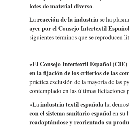
lotes de material diverso
.
reacción de la industria
La
se ha plasm
ayer por el Consejo Intertextil Españo
siguientes términos que se reproducen li
«El Consejo Intertextil Español (CIE) 
en la fijación de los criterios de las c
práctica exclusión de la mayoría de las p
contemplado en las últimas licitaciones p
industria textil española
»La
ha demost
con el sistema sanitario español
en su l
readaptándose y reorientado su produ