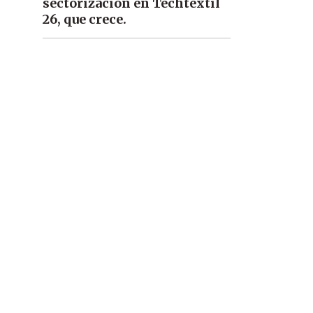
sectorización en Techtextil
26, que crece.