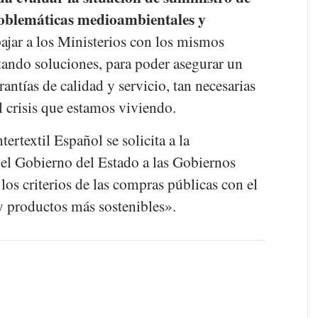
roblemáticas medioambientales y
ajar a los Ministerios con los mismos
tando soluciones, para poder asegurar un
antías de calidad y servicio, tan necesarias
al crisis que estamos viviendo.
ertextil Español se solicita a la
el Gobierno del Estado a las Gobiernos
os criterios de las compras públicas con el
y productos más sostenibles».