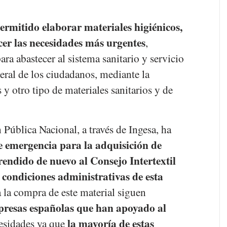
ermitido elaborar materiales higiénicos,
cer las necesidades más urgentes
,
ara abastecer al sistema sanitario y servicio
neral de los ciudadanos, mediante la
 y otro tipo de materiales sanitarios y de
Pública Nacional, a través de Ingesa, ha
de emergencia para la adquisición de
rendido de nuevo al Consejo Intertextil
s condiciones administrativas de esta
a la compra de este material siguen
mpresas españolas que han apoyado al
la mayoría de estas
esidades ya que