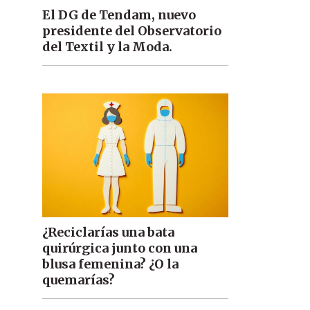
El DG de Tendam, nuevo
presidente del Observatorio
del Textil y la Moda.
¿Reciclarías una bata
quirúrgica junto con una
blusa femenina? ¿O la
quemarías?