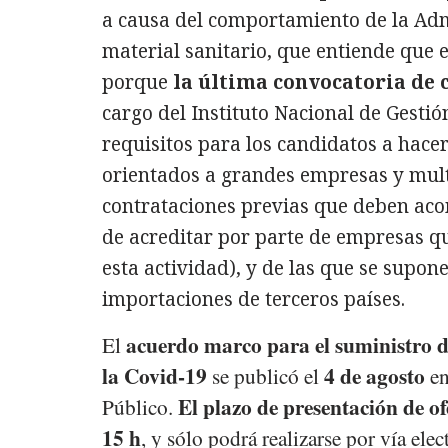
a causa del comportamiento de la Adm
material sanitario, que entiende que e
porque
la última convocatoria de 
cargo del Instituto Nacional de Gestió
requisitos para los candidatos a hace
orientados a grandes empresas y mult
contrataciones previas que deben ac
de acreditar por parte de empresas q
esta actividad), y de las que se supo
importaciones de terceros países.
acuerdo marco para el suministro de
El
la Covid-19
4 de agosto
se publicó el
en
El plazo de presentación de ofe
Público.
15 h
, y sólo podrá realizarse por vía el