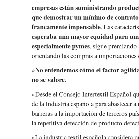
empresas están suministrando producto
que demostrar un mínimo de contratos
francamente impensable
. Las caracterí
esperaba una mayor equidad para una
especialmente pymes
, sigue premiando 
orientando las compras a importaciones d
No entendemos cómo el factor agilida
»
no se valore
.
»Desde el Consejo Intertextil Español qu
de la Industria española para abastecer a 
barreras a la importación de terceros pa
la repetitiva detección de producto defect
»La industria textil española considera pr