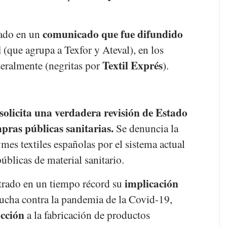
comunicado que fue difundido
ado en un
l
(que agrupa a Texfor y Ateval), en los
Textil Exprés
teralmente (negritas por
).
solicita una verdadera revisión de Estado
ompras públicas sanitarias.
Se denuncia la
ymes textiles españolas por el sistema actual
úblicas de material sanitario.
implicación
rado en un tiempo récord su
ucha contra la pandemia de la Covid-19,
cción
a la fabricación de productos