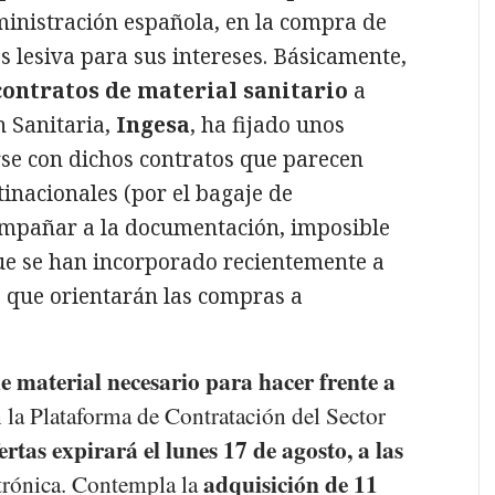
inistración española, en la compra de
s lesiva para sus intereses. Básicamente,
contratos de material sanitario
a
n Sanitaria,
Ingesa
, ha fijado unos
rse con dichos contratos que parecen
inacionales (por el bagaje de
ompañar a la documentación, imposible
ue se han incorporado recientemente a
ne que orientarán las compras a
 material necesario para hacer frente a
 la Plataforma de Contratación del Sector
rtas expirará el lunes 17 de agosto, a las
adquisición de 11
ectrónica. Contempla la