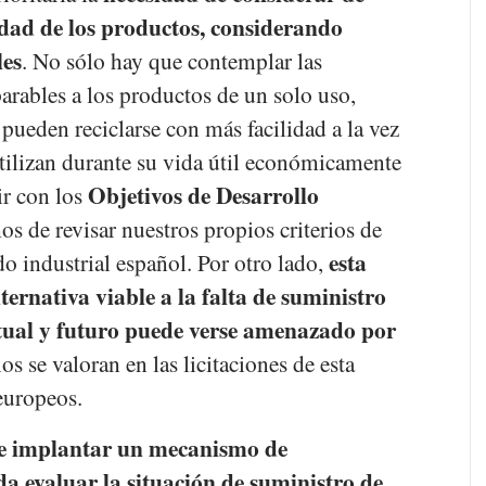
lidad de los productos, considerando
les
. No sólo hay que contemplar las
arables a los productos de un solo uso,
ueden reciclarse con más facilidad a la vez
tilizan durante su vida útil económicamente
Objetivos de Desarrollo
ir con los
s de revisar nuestros propios criterios de
esta
ido industrial español. Por otro lado,
ternativa viable a la falta de suministro
actual y futuro puede verse amenazado por
ios se valoran en las licitaciones de esta
europeos.
e implantar un mecanismo de
a evaluar la situación de suministro de