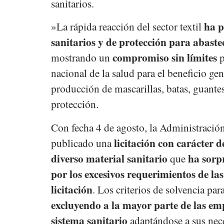
sanitarios.
ha p
»La rápida reacción del sector textil
sanitarios y de protección para abaste
compromiso sin límites
mostrando un
p
nacional de la salud para el beneficio ge
producción de mascarillas, batas, guantes
protección.
Con fecha 4 de agosto, la Administración 
licitación con carácter 
publicado una
diverso material sanitario
ha sorp
que
por los excesivos requerimientos de la
licitación
. Los criterios de solvencia par
excluyendo a la mayor parte de las e
sistema sanitario
adaptándose a sus nec