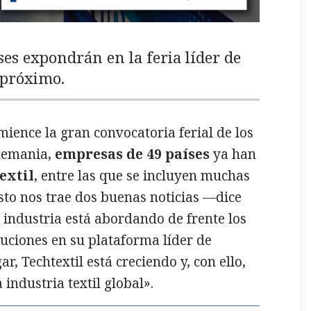
es expondrán en la feria líder de
o próximo.
ience la gran convocatoria ferial de los
Alemania,
empresas de 49 países
ya han
extil
, entre las que se incluyen muchas
sto nos trae dos buenas noticias —dice
industria está abordando de frente los
luciones en su plataforma líder de
, Techtextil está creciendo y, con ello,
ndustria textil global».