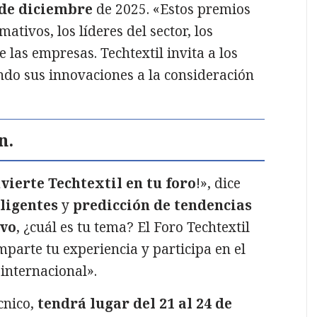
5 de diciembre
de 2025. «Estos premios
ativos, los líderes del sector, los
e las empresas. Techtextil invita a los
ndo sus innovaciones a la consideración
n.
vierte Techtextil en tu foro
!», dice
eligentes
y
predicción de tendencias
ivo
, ¿cuál es tu tema? El Foro Techtextil
mparte tu experiencia y participa en el
internacional».
écnico,
tendrá lugar del 21 al 24 de