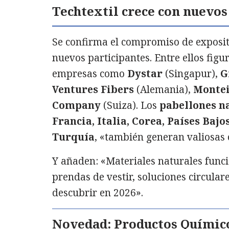
Techtextil crece con nuevos
Se confirma el compromiso de exposit
nuevos participantes. Entre ellos fi
empresas como
Dystar
(Singapur),
G
Ventures Fibers
(Alemania),
Montei
Company
(Suiza). Los
pabellones n
Francia, Italia, Corea, Países Bajo
Turquía
, «también generan valiosas
Y añaden: «Materiales naturales funci
prendas de vestir, soluciones circulare
descubrir en 2026».
Novedad: Productos Químico