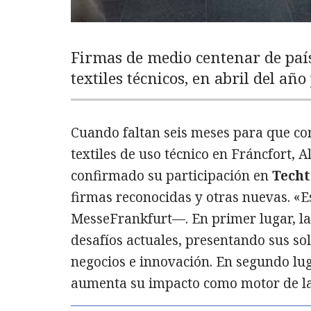
Firmas de medio centenar de país
textiles técnicos, en abril del añ
Cuando faltan seis meses para que com
textiles de uso técnico en Fráncfort, 
confirmado su participación en
Techt
firmas reconocidas y otras nuevas. «E
MesseFrankfurt—. En primer lugar, la 
desafíos actuales, presentando sus so
negocios e innovación. En segundo lugar
aumenta su impacto como motor de la i