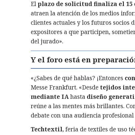
El
plazo de solicitud finaliza el 1
atraen la atención de los medios inform
clientes actuales y los futuros socios d
expositores a que participen, sometie
del jurado».
Y el foro está en preparació
«¿Sabes de qué hablas? ¡Entonces
con
Messe Frankfurt. «Desde
tejidos int
mediante IA
hasta
diseño generat
reúne a las mentes más brillantes. Co
debate con una audiencia profesional 
Techtextil
, feria de textiles de uso t