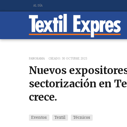
AL DÍA
PANORAMA
CREADO: 30 OCTUBRE 2025
Nuevos expositores
sectorización en Te
crece.
Eventos
Textil
Técnicos