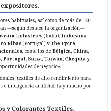
 expositores.
ores habituales, así como de más de 120
guran —según destaca la organización—
rasim Industries
(India),
Indorama
ro Ribas
(Portugal) y
The Lycra
acionales
, como los de
Bélgica, China,
s, Portugal, Suiza, Taiwán, Chequia y
 oportunidades de negocio».
onales, textiles de alto rendimiento para
s e inteligencia artificial: hay mucho por
s y Colorantes Textiles.