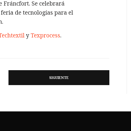
e Fráncfort. Se celebrará
, feria de tecnologías para el
n.
Techtextil
y
Texprocess
.
SIGUIENTE