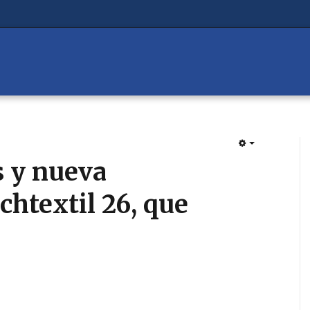
EMPTY
 y nueva
chtextil 26, que