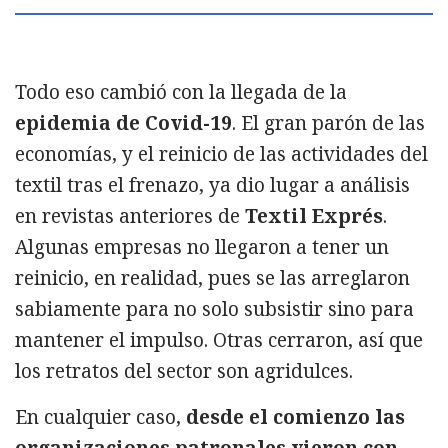
Todo eso cambió con la llegada de la
epidemia de Covid-19
. El gran parón de las
economías, y el reinicio de las actividades del
textil tras el frenazo, ya dio lugar a análisis
en revistas anteriores de
Textil Exprés
.
Algunas empresas no llegaron a tener un
reinicio, en realidad, pues se las arreglaron
sabiamente para no solo subsistir sino para
mantener el impulso. Otras cerraron, así que
los retratos del sector son agridulces.
En cualquier caso,
desde el comienzo las