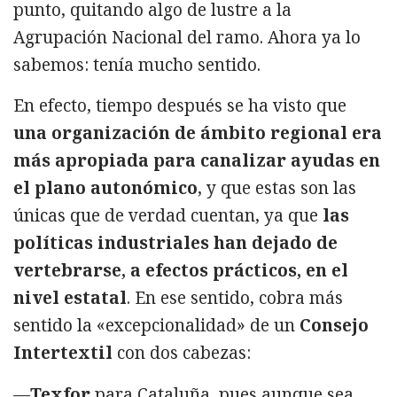
punto, quitando algo de lustre a la
Agrupación Nacional del ramo. Ahora ya lo
sabemos: tenía mucho sentido.
En efecto, tiempo después se ha visto que
una organización de ámbito regional era
más apropiada para canalizar ayudas en
el plano autonómico
, y que estas son las
únicas que de verdad cuentan, ya que
las
políticas industriales han dejado de
vertebrarse, a efectos prácticos, en el
nivel estatal
. En ese sentido, cobra más
sentido la «excepcionalidad» de un
Consejo
Intertextil
con dos cabezas:
—
Texfor
para Cataluña, pues aunque sea