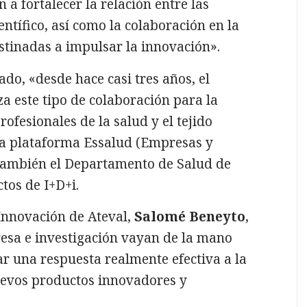
a fortalecer la relación entre las
ntífico, así como la colaboración en la
stinadas a impulsar la innovación».
o, «desde hace casi tres años, el
 este tipo de colaboración para la
ofesionales de la salud y el tejido
 la plataforma Essalud (Empresas y
 También el Departamento de Salud de
tos de I+D+i.
Innovación de Ateval,
Salomé Beneyto
,
esa e investigación vayan de la mano
ar una respuesta realmente efectiva a la
nuevos productos innovadores y