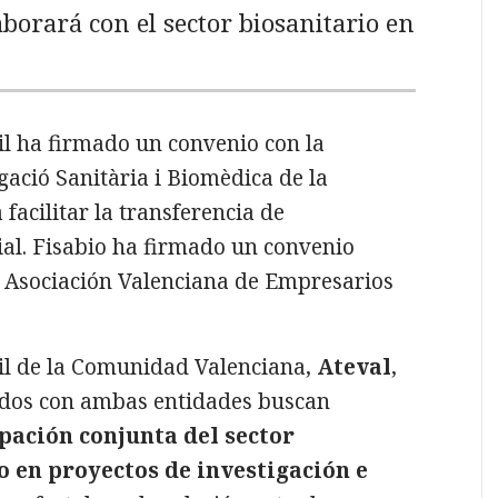
aborará con el sector biosanitario en
til ha firmado un convenio con la
gació Sanitària i Biomèdica de la
a facilitar la transferencia de
ial. Fisabio ha firmado un convenio
a Asociación Valenciana de Empresarios
til de la Comunidad Valenciana,
Ateval
,
ados con ambas entidades buscan
ipación conjunta del sector
o en proyectos de investigación e