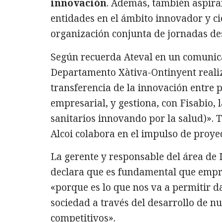
innovación
. Además, también aspiran 
entidades en el ámbito innovador y cie
organización conjunta de jornadas de
Según recuerda Ateval en un comunicad
Departamento Xàtiva-Ontinyent realiza
transferencia de la innovación entre pr
empresarial, y gestiona, con Fisabio,
sanitarios innovando por la salud)».
Alcoi colabora en el impulso de proyec
La gerente y responsable del área de 
declara que es fundamental que empr
«porque es lo que nos va a permitir d
sociedad a través del desarrollo de 
competitivos».