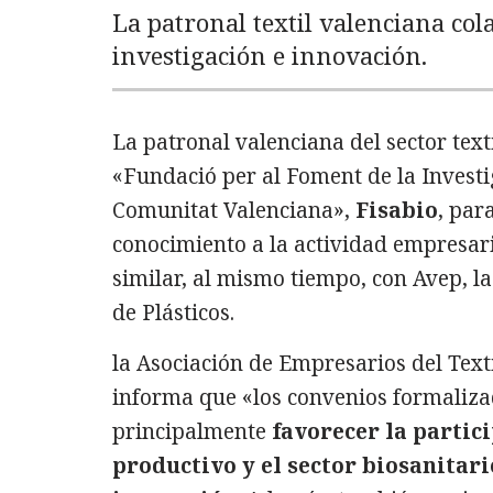
La patronal textil valenciana col
investigación e innovación.
La patronal valenciana del sector tex
«Fundació per al Foment de la Investi
Comunitat Valenciana»,
Fisabio
, par
conocimiento a la actividad empresar
similar, al mismo tiempo, con Avep, l
de Plásticos.
la Asociación de Empresarios del Tex
informa que «los convenios formaliz
principalmente
favorecer la partic
productivo y el sector biosanitari