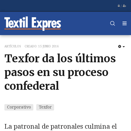
/
ARTÍCULOS
CREADO: 15 JUNIO 2016
EM
Texfor da los últimos
pasos en su proceso
confederal
Corporativo
Texfor
La patronal de patronales culmina el