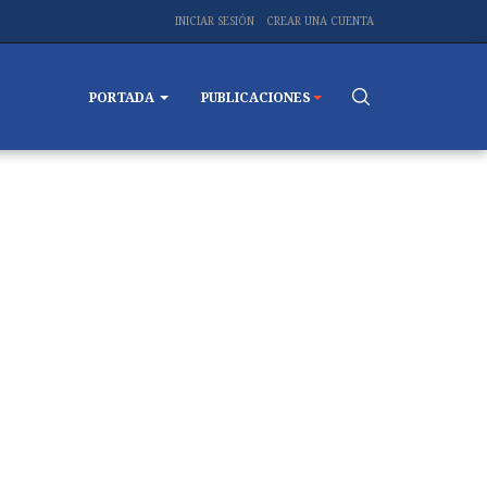
INICIAR SESIÓN
CREAR UNA CUENTA
PORTADA
PUBLICACIONES