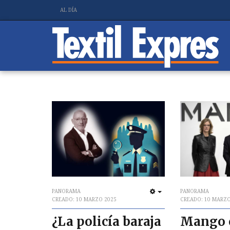
AL DÍA
PANORAMA
PANORAMA
EMPTY
CREADO: 10 MARZO 2025
CREADO: 10 MARZO
¿La policía baraja
Mango 