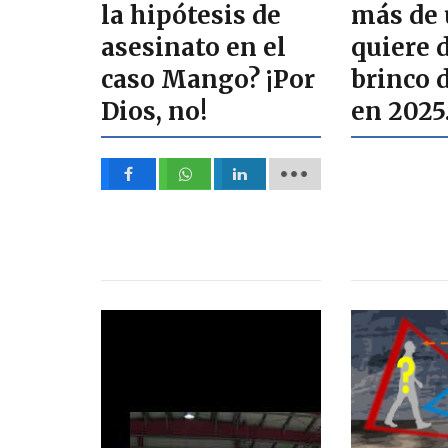
la hipótesis de
más de u
asesinato en el
quiere 
caso Mango? ¡Por
brinco 
Dios, no!
en 2025